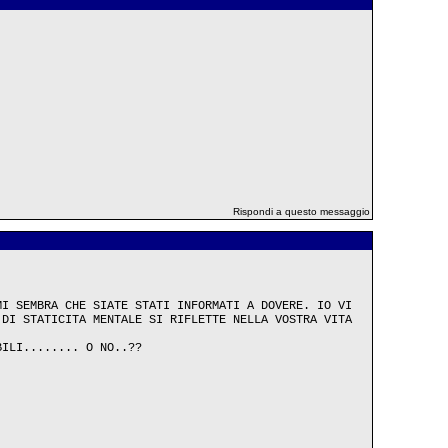
Rispondi a questo messaggio
MI SEMBRA CHE SIATE STATI INFORMATI A DOVERE. IO VI
 DI STATICITA MENTALE SI RIFLETTE NELLA VOSTRA VITA
BILI........ O NO..??