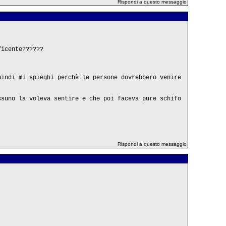
Rispondi a questo messaggio
ficente??????
uindi mi spieghi perchè le persone dovrebbero venire
ssuno la voleva sentire e che poi faceva pure schifo
Rispondi a questo messaggio