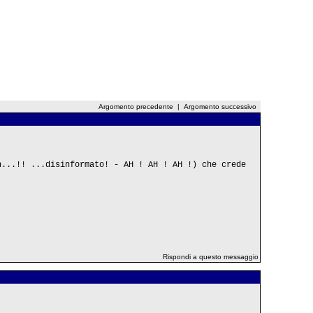
Argomento precedente
|
Argomento successivo
n...!! ...disinformato! - AH ! AH ! AH !) che crede
Rispondi a questo messaggio