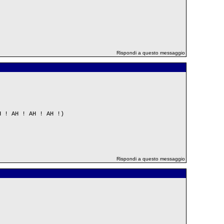
Rispondi a questo messaggio
H ! AH ! AH ! AH !)
Rispondi a questo messaggio