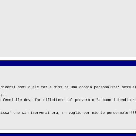
 diversi nomi quale taz e miss ha una doppia personalita' sessua
!!!!
o femminile deve far riflettere sul proverbio "a buon intenditor
hissa' che ci riserverai ora, nn voglio per niente perdermelo!!!