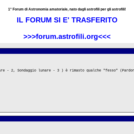
1° Forum di Astronomia amatoriale, nato dagli astrofili per gli astrofili!
IL FORUM SI E' TRASFERITO
>>>forum.astrofili.org<<<
are - 2, Sondaggio lunare - 3 ) è rimasto qualche "fesso" (Pardo