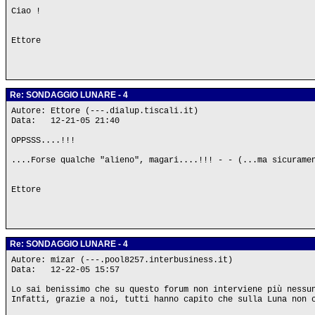
Ciao !
Ettore
Re: SONDAGGIO LUNARE - 4
Autore: Ettore (---.dialup.tiscali.it)
Data: 12-21-05 21:40
OPPSSS....!!!
....Forse qualche "alieno", magari....!!! - - (...ma sicurame
Ettore
Re: SONDAGGIO LUNARE - 4
Autore: mizar (---.pool8257.interbusiness.it)
Data: 12-22-05 15:57
Lo sai benissimo che su questo forum non interviene più nessu
Infatti, grazie a noi, tutti hanno capito che sulla Luna non 