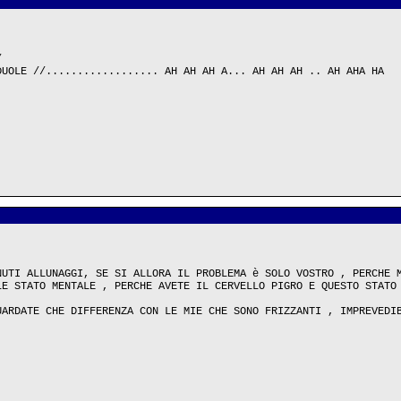
/
DUOLE //.................. AH AH AH A... AH AH AH .. AH AHA HA
NUTI ALLUNAGGI, SE SI ALLORA IL PROBLEMA è SOLO VOSTRO , PERCHE 
LE STATO MENTALE , PERCHE AVETE IL CERVELLO PIGRO E QUESTO STATO
UARDATE CHE DIFFERENZA CON LE MIE CHE SONO FRIZZANTI , IMPREVEDI