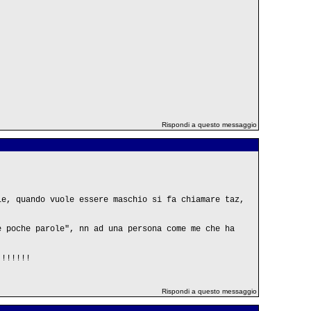
Rispondi a questo messaggio
le, quando vuole essere maschio si fa chiamare taz,
e poche parole", nn ad una persona come me che ha
!!!!!!!
Rispondi a questo messaggio